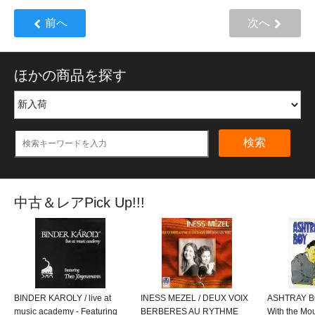
前へ
次へ
ほかの商品を探す
検索
中古＆レアPick Up!!!
BINDER KAROLY / live at
INESS MEZEL / DEUX VOIX
ASHTRAY BO
music academy - Featuring
BERBERES AU RYTHME
With the M