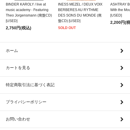
BINDER KAROLY / live at
INESS MEZEL / DEUX VOIX
ASHTRAY BO
music academy - Featuring
BERBERES AU RYTHME
With the M
Theo Jorgensmann (廃盤CD)
DES SONS DU MONDE (廃
[USED]
[USED]
盤CD) [USED]
2,200円(
2,750円(税込)
SOLD OUT
ホーム
カートを見る
特定商取引法に基づく表記
プライバシーポリシー
お問い合わせ