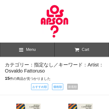
Menu
Cart
カテゴリー：指定なし／キーワード：Artist：
Osvaldo Fattoruso
15
件の商品が見つかりました
おすすめ順
価格順
新着順