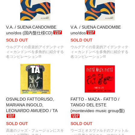
V.A. / SUENA CANDOMBE
V.A. / SUENA CANDOMBE
uno/dos (国内盤仕様CD)
uno/dos
SOLD OUT
SOLD OUT
ウルグアイの音楽的アイデンティテ
ウルグアイの音楽的アイデンティテ
ィ＝カンドンベを多角的に紹介する
ィ＝カンドンベを多角的に紹介する
名コンピレーション!!!
名コンピレーション!!!
OSVALDO FATTORUSO,
FATTO - MAZA - FATTO /
MARIANA INGOLD,
TANGO DEL ESTE
LEONARDO AMUEDO / TA
(montevideo music group盤)
SOLD OUT
SOLD OUT
高速のジャズ・フュージョンにスキ
ウーゴとオスヴァルドのファットル