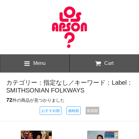
Menu
Cart
カテゴリー：指定なし／キーワード：Label：
SMITHSONIAN FOLKWAYS
72
件の商品が見つかりました
おすすめ順
価格順
新着順