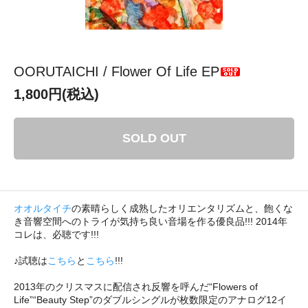
OORUTAICHI / Flower Of Life EP
1,800円(税込)
SOLD OUT
オオルタイチ
の素晴らしく成熟したオリエンタリズムと、飽くな
き音響空間へのトライが気持ち良い音場を作る優良品!!! 2014年
コレは、必聴です!!!
♪試聴は
こちら
と
こちら
!!!
2013年のクリスマスに配信され反響を呼んだ“Flowers of
Life”“Beauty Step”のダブルシングルが枚数限定のアナログ12イ