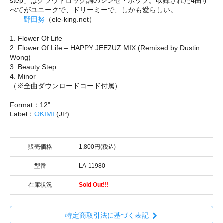
step」はクラウトロック調のシンセ・ポップ。収録された4曲す
べてがユニークで、ドリーミーで、しかも愛らしい。
――
野田努
（ele-king.net）
1. Flower Of Life
2. Flower Of Life – HAPPY JEEZUZ MIX (Remixed by Dustin
Wong)
3. Beauty Step
4. Minor
（※全曲ダウンロードコード付属）
Format：12"
Label：
OKIMI
(JP)
販売価格
1,800円(税込)
型番
LA-11980
在庫状況
Sold Out!!!
特定商取引法に基づく表記