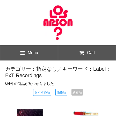
Menu
Cart
カテゴリー：指定なし／キーワード：Label：
ExT Recordings
64
件の商品が見つかりました
おすすめ順
価格順
新着順