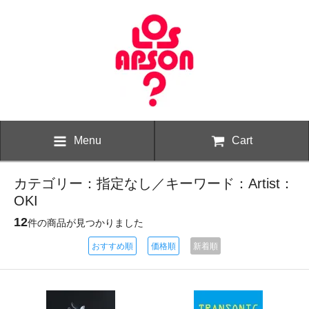
Menu
Cart
カテゴリー：指定なし／キーワード：Artist：
OKI
12
件の商品が見つかりました
おすすめ順
価格順
新着順