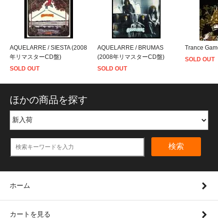
AQUELARRE / SIESTA (2008
AQUELARRE / BRUMAS
Trance Game
年リマスターCD盤)
(2008年リマスターCD盤)
SOLD OUT
SOLD OUT
SOLD OUT
ほかの商品を探す
検索
ホーム
カートを見る