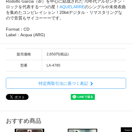
Rodolfo Garcia（dr）を中心に結成された'70年代アルゼンチン・
ロックを代表する一つの星！
AQUELARRE
のシングルや未発表曲
を集めたコンピレイション！20bitデジタル・リマスタリングな
ので音質もサイコーーーです。
Format：CD
Label：Acqua (ARG)
販売価格
2,650円(税込)
型番
LA-4785
特定商取引法に基づく表記
おすすめ商品