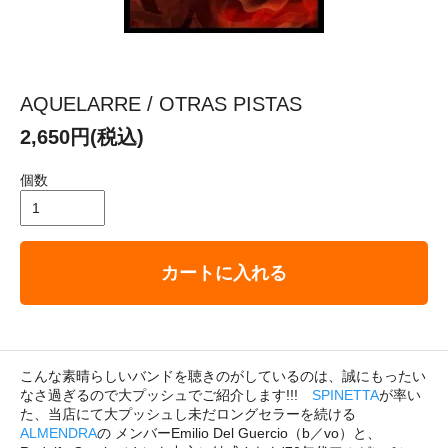
AQUELARRE / OTRAS PISTAS
2,650円(税込)
個数
カートに入れる
こんな素晴らしいバンドを聴きのがしているのは、誠にもったい
なさ過ぎるので大プッシュでご紹介します!!!
SPINETTA
が率い
た、当店にて大プッシュし未だロングセラーを続ける
ALMENDRA
の メンバーEmilio Del Guercio（b／vo）と、