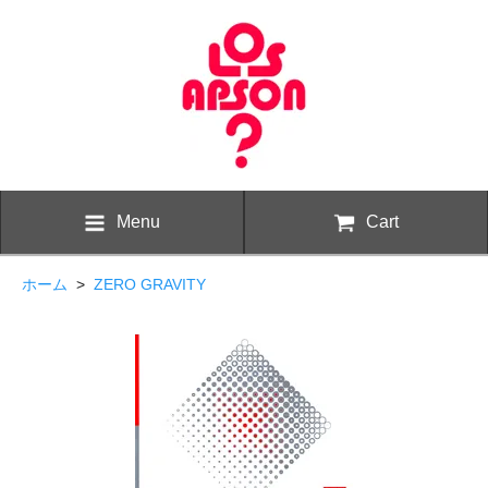
Menu
Cart
ホーム
>
ZERO GRAVITY