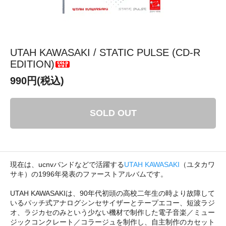
UTAH KAWASAKI / STATIC PULSE (CD-R
EDITION)
990円(税込)
SOLD OUT
現在は、ucnvバンドなどで活躍する
UTAH KAWASAKI
（ユタカワ
サキ）の1996年発表のファーストアルバムです。
UTAH KAWASAKIは、90年代初頭の高校二年生の時より故障して
いるパッチ式アナログシンセサイザーとテープエコー、短波ラジ
オ、ラジカセのみという少ない機材で制作した電子音楽／ミュー
ジックコンクレート／コラージュを制作し、自主制作のカセット