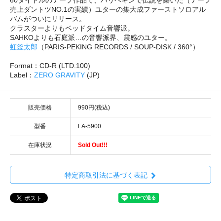
売上ダントツNO.1の実績）ユターの集大成ファーストソロアル
バムがついにリリース。
クラスターよりもベッドタイム音響派。
SAHKOよりも石庭派…の音響派界、震感のユター。
虹釜太郎
（PARIS-PEKING RECORDS / SOUP-DISK / 360°）
Format：CD-R (LTD.100)
Label：
ZERO GRAVITY
(JP)
販売価格
990円(税込)
型番
LA-5900
在庫状況
Sold Out!!!
特定商取引法に基づく表記