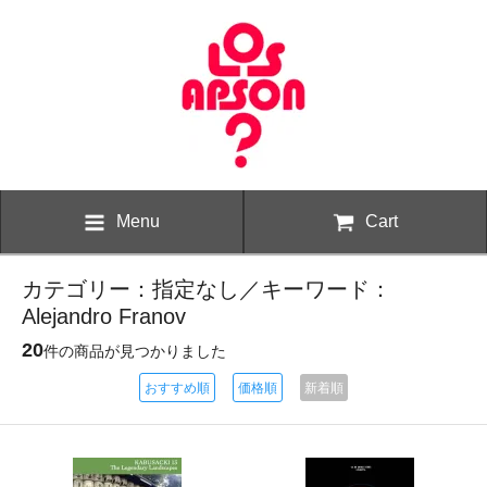
Menu
Cart
カテゴリー：指定なし／キーワード：
Alejandro Franov
20
件の商品が見つかりました
おすすめ順
価格順
新着順