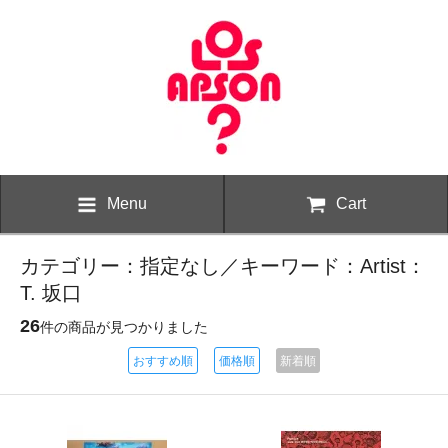
Menu
Cart
カテゴリー：指定なし／キーワード：Artist：
T. 坂口
26
件の商品が見つかりました
おすすめ順
価格順
新着順