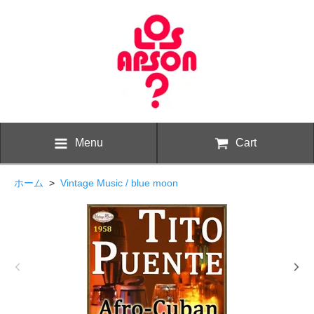
Menu
Cart
ホーム
>
Vintage Music / blue moon