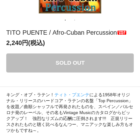
TITO PUENTE / Afro-Cuban Percussion
2,240円(税込)
SOLD OUT
キング・オブ・ラテン！
ティト・プエンテ
による1958年オリジ
ナル・リリースのハードコア・ラテンの名盤「Top Percussion」
を改題／曲順シャッフルで再発されたものを、スペイン／バルセ
ロナ発のレーベル、その名もVintage Musicのカタログからピッ
クアップ！ 強烈なリズムの応酬に圧倒されます!!! 正規リリー
スされたものと聴く比べるなんつー、マニアックな楽しみ方もオ
ツかもですね～。