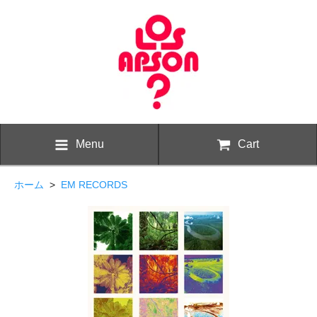
Menu
Cart
ホーム
>
EM RECORDS