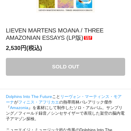
LIEVEN MARTENS MOANA / THREE
AMAZONIAN ESSAYS (LP版)
2,530円(税込)
SOLD OUT
Dolphins Into The Future
こと
リーヴォン・マーティンス・モア
ーナ
が
フィニス・アフリカエ
の熱帯雨林バレアリック傑作
『
Amazonia
』を素材にして制作したソロ・アルバム。サンプリ
ング／フィールド録音／シンセサイザーで表現した架空の脳内電
子アマゾン探検。
ニューエイジ・ミュージック的な作風のDolphins Into The